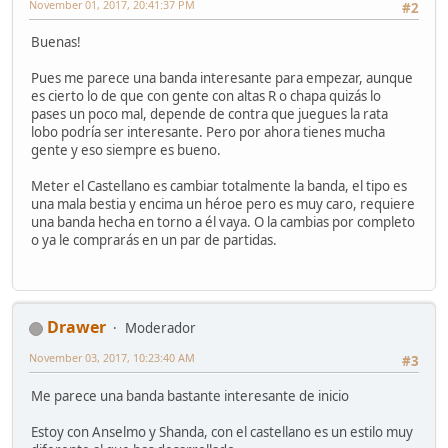
November 01, 2017, 20:41:37 PM
#2
Buenas!
Pues me parece una banda interesante para empezar, aunque
es cierto lo de que con gente con altas R o chapa quizás lo
pases un poco mal, depende de contra que juegues la rata
lobo podría ser interesante. Pero por ahora tienes mucha
gente y eso siempre es bueno.
Meter el Castellano es cambiar totalmente la banda, el tipo es
una mala bestia y encima un héroe pero es muy caro, requiere
una banda hecha en torno a él vaya. O la cambias por completo
o ya le comprarás en un par de partidas.
Drawer
Moderador
November 03, 2017, 10:23:40 AM
#3
Me parece una banda bastante interesante de inicio
Estoy con Anselmo y Shanda, con el castellano es un estilo muy