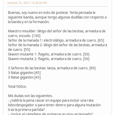
October 31, 2017, 15:28:26 PM
Buenas, soy nuevo en esto de postear. Tenía pensada la
siguiente banda, aunque tengo algunas dudillas con respecto a
la banda y en la formación.
Maestro moulder: látigo del señor de las bestias, armadura de
cuero, escudo. [100]
Señor de la manada 1: electrolátigo, armadura de cuero. [65]
Señor de la manada 2: látigo del señor de las bestias, armadura
de cuero. [55]
Skaven mutante 1: flagelo, armadura de cuero. [50]
Skaven mutante 2: flagelo, armadura de cuero. [50]
3 Señores de las bestias: lanza, armadura de cuero. [90]
3 Ratas gigantes [45]
3 Ratas gigantes [45]
Total 500co.
Mis dudas son las siguientes.
- ¿Valdría la pena rascar en equipo para incluir una rata
lobo/despojador o para tener dinero para alguna mutación
tras la primera partida?
- ¿Incluir el castellano de primeras es muy arriesgado?