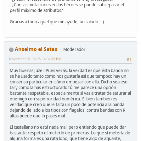
- ¿Con las mutaciones en los héroes se puede sobrepasar el
perfil máximo de atributos?
Gracias a todo aquel que me ayude, un saludo. :)
Anselmo el Setas
Moderador
November 01, 2017, 14:04:05 PM
#1
Muy buenas Juzei! Pues verás, la verdad es que ésta banda no
se ha usado tanto como nos gustaría así que tampoco hay un
consenso particular en cómo empezar con ella. Dicho sea eso
tal y como la has estructurado tú me parece una opción
bastante respetable, especialmente si vas a tratar de saturar al
enemigo con superioridad numérica. Si bien también es
verdad que creo que le falta un poco de potencia a la banda
dejando de lado a los tipos con flagelos, contra bandas con R
altas puede que lo pases mal.
El castellano no está nada mal, pero entiendo que puede dar
bastante respeto el meterlo de primeras. Lo que sí metería de
alguna forma es una rata lobo, que tiene algo de aguante,