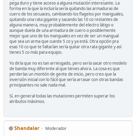
pega duro y tiene acceso a alguna mutación interesante. La
forma en la que la incluiría sería quitando las armaduras de
cuero de los secuaces, cambiando los flagelos por manguales,
quitando una rata gigante y sacando las 10 co restantes de
alguna manera, muy probablemente del electro látigo o
aunque duela de una armadura de cuero o posiblemente
mejor que uno de los manguales en vez de ser un mangual
que sea un arma que cueste 5 co y ya está. Otra opción pra
esas 10 co que te faltarían sería quitar otra rata gigante y así
tienes 5 co más para equipo.
Yo diría que no es tan arriesgado, pero sería sacar otro modelo
de banda muy diferente al que tienes ahora. La cosa es que
perderías un montón de gente de inicio, pero creo que la
inversión inicial con lo fácil que sería arrasar con otras bandas
principiantes no sale nada mal.
Sí, en general todas las mutaciones permiten superar los
atributos máximos.
Shandalar
Moderador