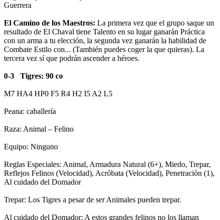
Guerrera
El Camino de los Maestros:
La primera vez que el grupo saque un
resultado de El Chaval tiene Talento en su lugar ganarán Práctica
con un arma a tu elección, la segunda vez ganarán la habilidad de
Combate Estilo con... (También puedes coger la que quieras). La
tercera vez sí que podrán ascender a héroes.
0-3 Tigres: 90 co
M7 HA4 HP0 F5 R4 H2 I5 A2 L5
Peana: caballería
Raza: Animal – Felino
Equipo: Ninguno
Reglas Especiales: Animal, Armadura Natural (6+), Miedo, Trepar,
Reflejos Felinos (Velocidad), Acróbata (Velocidad), Penetración (1),
Al cuidado del Domador
Trepar: Los Tigres a pesar de ser Animales pueden trepar.
Al cuidado del Domador: A estos grandes felinos no los llaman