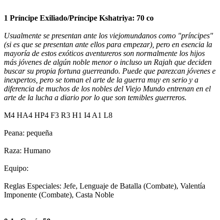
1 Príncipe Exiliado/Príncipe Kshatriya: 70 co
Usualmente se presentan ante los viejomundanos como "príncipes"
(si es que se presentan ante ellos para empezar), pero en esencia la
mayoría de estos exóticos aventureros son normalmente los hijos
más jóvenes de algún noble menor o incluso un Rajah que deciden
buscar su propia fortuna guerreando. Puede que parezcan jóvenes e
inexpertos, pero se toman el arte de la guerra muy en serio y a
diferencia de muchos de los nobles del Viejo Mundo entrenan en el
arte de la lucha a diario por lo que son temibles guerreros.
M4 HA4 HP4 F3 R3 H1 I4 A1 L8
Peana: pequeña
Raza: Humano
Equipo:
Reglas Especiales: Jefe, Lenguaje de Batalla (Combate), Valentía
Imponente (Combate), Casta Noble