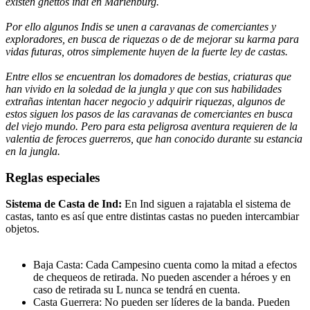
existen ghettos indi en Marienburg.
Por ello algunos Indis se unen a caravanas de comerciantes y
exploradores, en busca de riquezas o de de mejorar su karma para
vidas futuras, otros simplemente huyen de la fuerte ley de castas.
Entre ellos se encuentran los domadores de bestias, criaturas que
han vivido en la soledad de la jungla y que con sus habilidades
extrañas intentan hacer negocio y adquirir riquezas, algunos de
estos siguen los pasos de las caravanas de comerciantes en busca
del viejo mundo. Pero para esta peligrosa aventura requieren de la
valentia de feroces guerreros, que han conocido durante su estancia
en la jungla.
Reglas especiales
Sistema de Casta de Ind:
En Ind siguen a rajatabla el sistema de
castas, tanto es así que entre distintas castas no pueden intercambiar
objetos.
Baja Casta: Cada Campesino cuenta como la mitad a efectos
de chequeos de retirada. No pueden ascender a héroes y en
caso de retirada su L nunca se tendrá en cuenta.
Casta Guerrera: No pueden ser líderes de la banda. Pueden