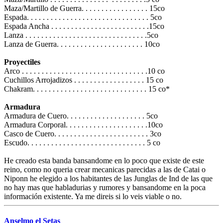
Maza/Martillo de Guerra. . . . . . . . . . . . . . . . . 15co
Espada. . . . . . . . . . . . . . . . . . . . . . . . . . . . . . . 5co
Espada Ancha . . . . . . . . . . . . . . . . . . . . . . . . .15co
Lanza . . . . . . . . . . . . . . . . . . . . . . . . . . . . . . .5co
Lanza de Guerra. . . . . . . . . . . . . . . . . . . . . . 10co
Proyectiles
Arco . . . . . . . . . . . . . . . . . . . . . . . . . . . . . . . .10 co
Cuchillos Arrojadizos . . . . . . . . . . . . . . . . . . 15 co
Chakram. . . . . . . . . . . . . . . . . . . . . . . . . . . . . 15 co*
Armadura
Armadura de Cuero. . . . . . . . . . . . . . . . . . . . 5co
Armadura Corporal. . . . . . . . . . . . . . . . . . . . .10co
Casco de Cuero. . . . . . . . . . . . . . . . . . . . . . . . 3co
Escudo. . . . . . . . . . . . . . . . . . . . . . . . . . . . . . 5 co
He creado esta banda bansandome en lo poco que existe de este
reino, como no queria crear mecanicas parecidas a las de Catai o
Niponn he elegido a los habitantes de las Junglas de Ind de las que
no hay mas que habladurias y rumores y bansandome en la poca
información existente. Ya me direis si lo veis viable o no.
Anselmo el Setas