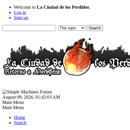
Welcome to
La Ciudad de los Perdidos
.
Log in
Sign up
August 09, 2026, 01:42:03 AM
Main Menu
Main Menu
Home
Search