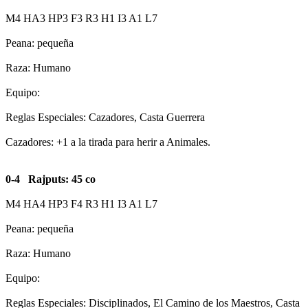
M4 HA3 HP3 F3 R3 H1 I3 A1 L7
Peana: pequeña
Raza: Humano
Equipo:
Reglas Especiales: Cazadores, Casta Guerrera
Cazadores: +1 a la tirada para herir a Animales.
0-4 Rajputs: 45 co
M4 HA4 HP3 F4 R3 H1 I3 A1 L7
Peana: pequeña
Raza: Humano
Equipo:
Reglas Especiales: Disciplinados, El Camino de los Maestros, Casta