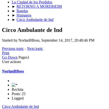
La Ciudad de los Perdidos
►
RETORNO A MORDHEIM
►
Bandas
►
Humanos
►
Circo Ambulante de Ind
Circo Ambulante de Ind
Started by NorlanBBoss, September 14, 2017, 20:48:46 PM
Previous topic
-
Next topic
Print
Go Down
Pages
1
User actions
NorlanBBoss
Recluta
Posts: 25
Logged
Circo Ambulante de Ind