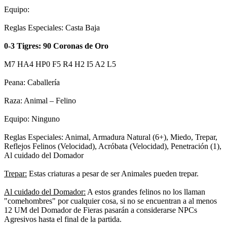
Equipo:
Reglas Especiales: Casta Baja
0-3 Tigres: 90 Coronas de Oro
M7 HA4 HP0 F5 R4 H2 I5 A2 L5
Peana: Caballería
Raza: Animal – Felino
Equipo: Ninguno
Reglas Especiales: Animal, Armadura Natural (6+), Miedo, Trepar,
Reflejos Felinos (Velocidad), Acróbata (Velocidad), Penetración (1),
Al cuidado del Domador
Trepar:
Estas criaturas a pesar de ser Animales pueden trepar.
Al cuidado del Domador:
A estos grandes felinos no los llaman
"comehombres" por cualquier cosa, si no se encuentran a al menos
12 UM del Domador de Fieras pasarán a considerarse NPCs
Agresivos hasta el final de la partida.