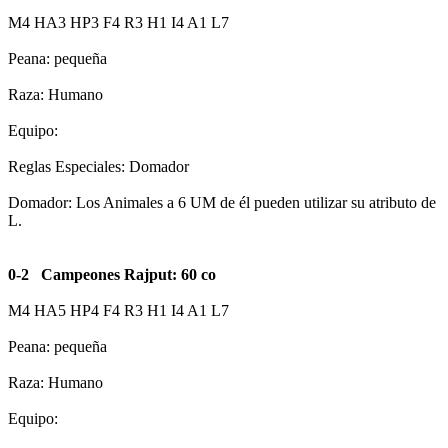
M4 HA3 HP3 F4 R3 H1 I4 A1 L7
Peana: pequeña
Raza: Humano
Equipo:
Reglas Especiales: Domador
Domador: Los Animales a 6 UM de él pueden utilizar su atributo de
L.
0-2 Campeones Rajput: 60 co
M4 HA5 HP4 F4 R3 H1 I4 A1 L7
Peana: pequeña
Raza: Humano
Equipo: