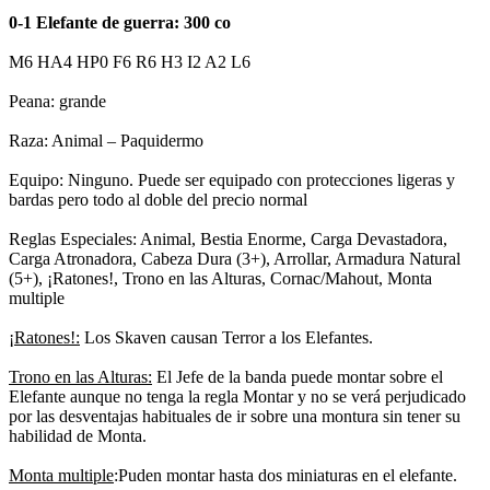
0-1 Elefante de guerra: 300 co
M6 HA4 HP0 F6 R6 H3 I2 A2 L6
Peana: grande
Raza: Animal – Paquidermo
Equipo: Ninguno. Puede ser equipado con protecciones ligeras y
bardas pero todo al doble del precio normal
Reglas Especiales: Animal, Bestia Enorme, Carga Devastadora,
Carga Atronadora, Cabeza Dura (3+), Arrollar, Armadura Natural
(5+), ¡Ratones!, Trono en las Alturas, Cornac/Mahout, Monta
multiple
¡Ratones!:
Los Skaven causan Terror a los Elefantes.
Trono en las Alturas:
El Jefe de la banda puede montar sobre el
Elefante aunque no tenga la regla Montar y no se verá perjudicado
por las desventajas habituales de ir sobre una montura sin tener su
habilidad de Monta.
Monta multiple
:Puden montar hasta dos miniaturas en el elefante.