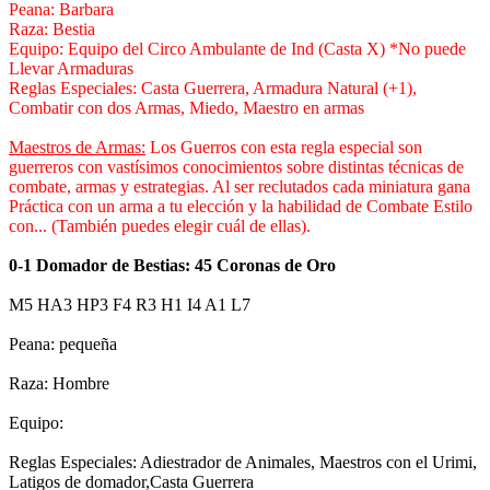
Peana: Barbara
Raza: Bestia
Equipo: Equipo del Circo Ambulante de Ind (Casta X) *No puede
Llevar Armaduras
Reglas Especiales: Casta Guerrera, Armadura Natural (+1),
Combatir con dos Armas, Miedo, Maestro en armas
Maestros de Armas:
Los Guerros con esta regla especial son
guerreros con vastísimos conocimientos sobre distintas técnicas de
combate, armas y estrategias. Al ser reclutados cada miniatura gana
Práctica con un arma a tu elección y la habilidad de Combate Estilo
con... (También puedes elegir cuál de ellas).
0-1 Domador de Bestias: 45 Coronas de Oro
M5 HA3 HP3 F4 R3 H1 I4 A1 L7
Peana: pequeña
Raza: Hombre
Equipo:
Reglas Especiales: Adiestrador de Animales, Maestros con el Urimi,
Latigos de domador,Casta Guerrera