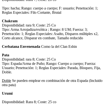
Tipo: hacha; Rango: cuerpo a cuerpo; F: usuario; Penetración: 1;
Reglas Especiales: Filo Cortante, Brutal
Chakram
Disponibilidad: rara 9; Coste: 25 Co
Tipo: Arma Arrojadiza/exótica ; Rango: 8 UM; Fuerza: 3;
Penetración: 1; Reglas Especiales: Asalto, Disparos múltiples x2,
Corto alcance, Disparar en combate, Tamaño reducido
Cerbatana Envenenada
Como la del Clan Eshin
Pata
Disponibilidad: rara 8; Coste: 25 Co
Tipo: Espada/Arma de Puño; Rango: Cuerpo a cuerpo; Fuerza:
Usuario; Penetración: 1; Reglas Especiales: Parada, Bloqueo, Fija,
Doble.
Doble
Se pueden emplear en combinación de otra Espada (Incluido
otra pata)
Urumi
Disponibilidad: Rara 8; Coste: 25 co