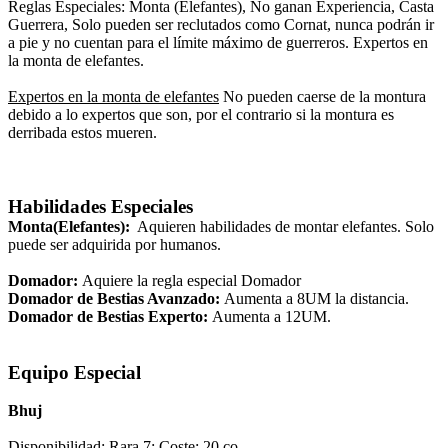
Reglas Especiales: Monta (Elefantes), No ganan Experiencia, Casta
Guerrera, Solo pueden ser reclutados como Cornat, nunca podrán ir
a pie y no cuentan para el límite máximo de guerreros. Expertos en
la monta de elefantes.
Expertos en la monta de elefantes
No pueden caerse de la montura
debido a lo expertos que son, por el contrario si la montura es
derribada estos mueren.
Habilidades Especiales
Monta(Elefantes):
Aquieren habilidades de montar elefantes. Solo
puede ser adquirida por humanos.
Domador:
Aquiere la regla especial Domador
Domador de Bestias Avanzado:
Aumenta a 8UM la distancia.
Domador de Bestias Experto:
Aumenta a 12UM.
Equipo Especial
Bhuj
Disponibilidad: Rara 7; Coste: 20 co