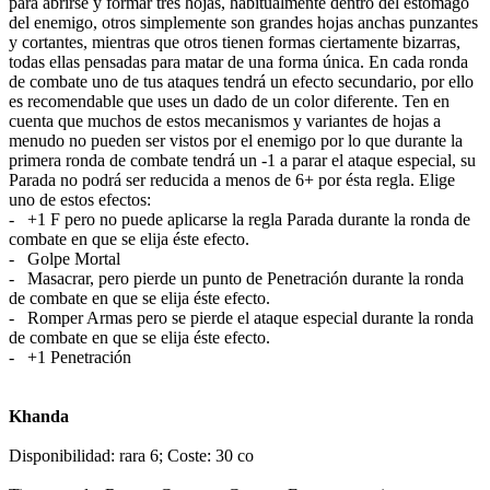
para abrirse y formar tres hojas, habitualmente dentro del estómago
del enemigo, otros simplemente son grandes hojas anchas punzantes
y cortantes, mientras que otros tienen formas ciertamente bizarras,
todas ellas pensadas para matar de una forma única. En cada ronda
de combate uno de tus ataques tendrá un efecto secundario, por ello
es recomendable que uses un dado de un color diferente. Ten en
cuenta que muchos de estos mecanismos y variantes de hojas a
menudo no pueden ser vistos por el enemigo por lo que durante la
primera ronda de combate tendrá un -1 a parar el ataque especial, su
Parada no podrá ser reducida a menos de 6+ por ésta regla. Elige
uno de estos efectos:
- +1 F pero no puede aplicarse la regla Parada durante la ronda de
combate en que se elija éste efecto.
- Golpe Mortal
- Masacrar, pero pierde un punto de Penetración durante la ronda
de combate en que se elija éste efecto.
- Romper Armas pero se pierde el ataque especial durante la ronda
de combate en que se elija éste efecto.
- +1 Penetración
Khanda
Disponibilidad: rara 6; Coste: 30 co