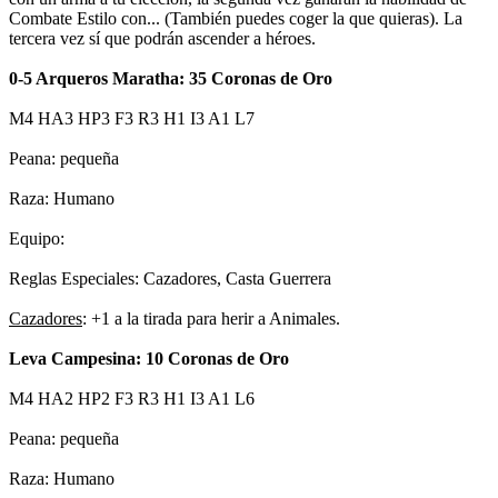
Combate Estilo con... (También puedes coger la que quieras). La
tercera vez sí que podrán ascender a héroes.
0-5 Arqueros Maratha: 35 Coronas de Oro
M4 HA3 HP3 F3 R3 H1 I3 A1 L7
Peana: pequeña
Raza: Humano
Equipo:
Reglas Especiales: Cazadores, Casta Guerrera
Cazadores
: +1 a la tirada para herir a Animales.
Leva Campesina: 10 Coronas de Oro
M4 HA2 HP2 F3 R3 H1 I3 A1 L6
Peana: pequeña
Raza: Humano