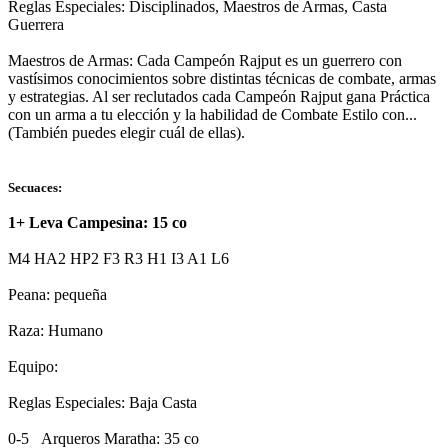
Reglas Especiales: Disciplinados, Maestros de Armas, Casta
Guerrera
Maestros de Armas: Cada Campeón Rajput es un guerrero con
vastísimos conocimientos sobre distintas técnicas de combate, armas
y estrategias. Al ser reclutados cada Campeón Rajput gana Práctica
con un arma a tu elección y la habilidad de Combate Estilo con...
(También puedes elegir cuál de ellas).
Secuaces:
1+ Leva Campesina: 15 co
M4 HA2 HP2 F3 R3 H1 I3 A1 L6
Peana: pequeña
Raza: Humano
Equipo:
Reglas Especiales: Baja Casta
0-5 Arqueros Maratha: 35 co