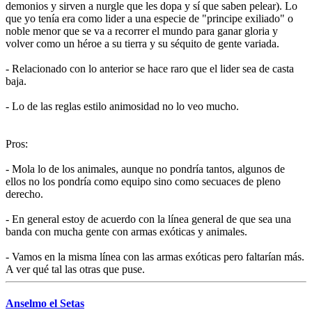
demonios y sirven a nurgle que les dopa y sí que saben pelear). Lo
que yo tenía era como lider a una especie de "principe exiliado" o
noble menor que se va a recorrer el mundo para ganar gloria y
volver como un héroe a su tierra y su séquito de gente variada.
- Relacionado con lo anterior se hace raro que el lider sea de casta
baja.
- Lo de las reglas estilo animosidad no lo veo mucho.
Pros:
- Mola lo de los animales, aunque no pondría tantos, algunos de
ellos no los pondría como equipo sino como secuaces de pleno
derecho.
- En general estoy de acuerdo con la línea general de que sea una
banda con mucha gente con armas exóticas y animales.
- Vamos en la misma línea con las armas exóticas pero faltarían más.
A ver qué tal las otras que puse.
Anselmo el Setas