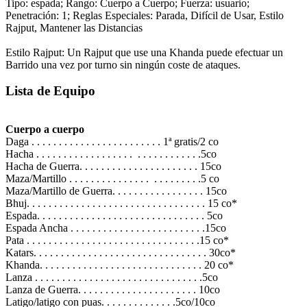
Tipo: espada; Rango: Cuerpo a Cuerpo; Fuerza: usuario;
Penetración: 1; Reglas Especiales: Parada, Difícil de Usar, Estilo
Rajput, Mantener las Distancias
Estilo Rajput: Un Rajput que use una Khanda puede efectuar un
Barrido una vez por turno sin ningún coste de ataques.
Lista de Equipo
Cuerpo a cuerpo
Daga . . . . . . . . . . . . . . . . . . . . . . . . 1ª gratis/2 co
Hacha . . . . . . . . . . . . . . . . . . . . . . . . . . . . . .5co
Hacha de Guerra. . . . . . . . . . . . . . . . . . . . . . 15co
Maza/Martillo . . . . . . . . . . . . . . . . . . . . . . . .5 co
Maza/Martillo de Guerra. . . . . . . . . . . . . . . . . 15co
Bhuj. . . . . . . . . . . . . . . . . . . . . . . . . . . . . . . . . 15 co*
Espada. . . . . . . . . . . . . . . . . . . . . . . . . . . . . . . 5co
Espada Ancha . . . . . . . . . . . . . . . . . . . . . . . . .15co
Pata . . . . . . . . . . . . . . . . . . . . . . . . . . . . . . . .15 co*
Katars. . . . . . . . . . . . . . . . . . . . . . . . . . . . . . . . 30co*
Khanda. . . . . . . . . . . . . . . . . . . . . . . . . . . . . . 20 co*
Lanza . . . . . . . . . . . . . . . . . . . . . . . . . . . . . . .5co
Lanza de Guerra. . . . . . . . . . . . . . . . . . . . . . 10co
Latigo/latigo con puas. . . . . . . . . . . . . .5co/10co