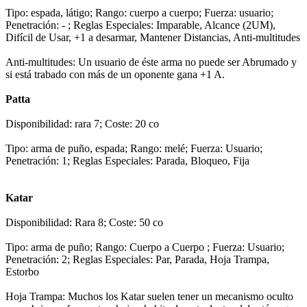
Tipo: espada, látigo; Rango: cuerpo a cuerpo; Fuerza: usuario;
Penetración: - ; Reglas Especiales: Imparable, Alcance (2UM),
Difícil de Usar, +1 a desarmar, Mantener Distancias, Anti-multitudes
Anti-multitudes: Un usuario de éste arma no puede ser Abrumado y
si está trabado con más de un oponente gana +1 A.
Patta
Disponibilidad: rara 7; Coste: 20 co
Tipo: arma de puño, espada; Rango: melé; Fuerza: Usuario;
Penetración: 1; Reglas Especiales: Parada, Bloqueo, Fija
Katar
Disponibilidad: Rara 8; Coste: 50 co
Tipo: arma de puño; Rango: Cuerpo a Cuerpo ; Fuerza: Usuario;
Penetración: 2; Reglas Especiales: Par, Parada, Hoja Trampa,
Estorbo
Hoja Trampa: Muchos los Katar suelen tener un mecanismo oculto