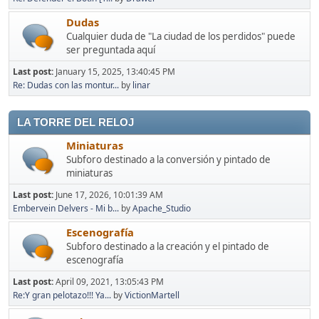
Dudas
Cualquier duda de "La ciudad de los perdidos" puede
ser preguntada aquí
Last post:
January 15, 2025, 13:40:45 PM
Re: Dudas con las montur...
by
linar
LA TORRE DEL RELOJ
Miniaturas
Subforo destinado a la conversión y pintado de
miniaturas
Last post:
June 17, 2026, 10:01:39 AM
Embervein Delvers - Mi b...
by
Apache_Studio
Escenografía
Subforo destinado a la creación y el pintado de
escenografía
Last post:
April 09, 2021, 13:05:43 PM
Re:Y gran pelotazo!!! Ya...
by
VictionMartell