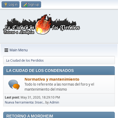
Log in
Sign up
Main Menu
La Ciudad de los Perdidos
LA CIUDAD DE LOS CONDENADOS
Normativa y mantenimiento
Todo lo referente a las normas del foro y el
mantenimiento del mismo
Last post:
May 31, 2020, 18:29:10 PM
Nueva herramienta: Inser...
by
Admin
RETORNO A MORDHEIM