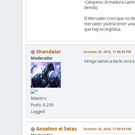
-Catayano: Armadura Lamina
demás)
El Mercader creo que no debe
mercader podría tener una l
que hay en logística.
Shandalar
October 25, 2016, 17:40:35 PM
Moderador
Venga vamos a darle cera a 
Maestro
Posts: 8,236
Logged
Anselmo el Setas
October 25, 2016, 17:49:54 PM