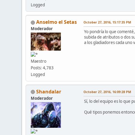
Logged
Anselmo el Setas
October 27, 2016, 15:17:35 PM
Moderador
Yo pondría lo que comenté, 
subida de atributos o dos s
a los gladiadores cada uno 
Maestro
Posts: 4,783
Logged
Shandalar
October 27, 2016, 16:09:28 PM
Moderador
Sí, lo del equipo es lo que 
Qué tipos ponemos entonces