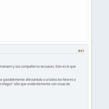
#41
e manann y sus compañeros secuaces. Esto es lo que
se (posiblemente afectanbdo o a todos los héores o
 necrofagos" sólo que evidentemente con cosas de