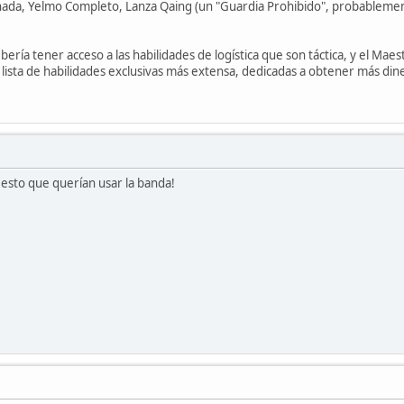
da, Yelmo Completo, Lanza Qaing (un "Guardia Prohibido", probablemente
ría tener acceso a las habilidades de logística que son táctica, y el Maest
ista de habilidades exclusivas más extensa, dedicadas a obtener más dine
esto que querían usar la banda!