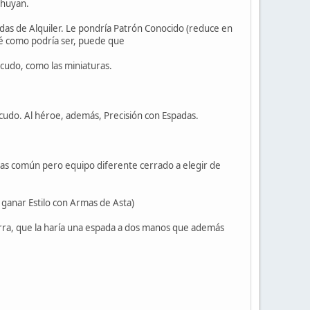
 huyan.
das de Alquiler. Le pondría Patrón Conocido (reduce en
 sé como podría ser, puede que
cudo, como las miniaturas.
Escudo. Al héroe, además, Precisión con Espadas.
glas común pero equipo diferente cerrado a elegir de
ganar Estilo con Armas de Asta)
arra, que la haría una espada a dos manos que además