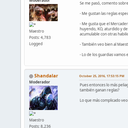
Moderador
Se me pasó, comento sobre
- Me gustan las reglas espe
- Me gusta que el Mercader 
huyendo, KO, aturdido y dem
Maestro
acumulable con otras habili
Posts: 4,783
Logged
- También veo bien al Maest
- Lo de los guardias vamos 
Shandalar
October 25, 2016, 17:53:15 PM
Moderador
Pues entonces lo más peliag
también ganan reglas?
Lo que más complicado veo e
Maestro
Posts: 8,236