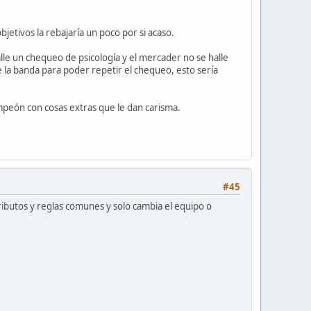
jetivos la rebajaría un poco por si acaso.
le un chequeo de psicología y el mercader no se halle
 la banda para poder repetir el chequeo, esto sería
mpeón con cosas extras que le dan carisma.
#45
ibutos y reglas comunes y solo cambia el equipo o