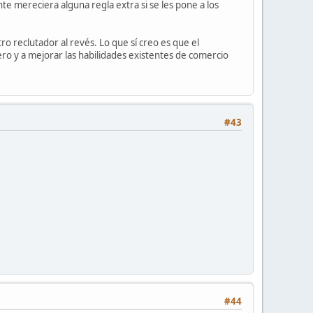
 mereciera alguna regla extra si se les pone a los
ro reclutador al revés. Lo que sí creo es que el
ro y a mejorar las habilidades existentes de comercio
#43
#44