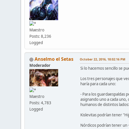
Maestro
Posts: 8,236
Logged
Anselmo el Setas
October 22, 2016, 18:02:16 PM
Moderador
Si lo hacemos sencillo se p
Los tres personajes que ve
haría para cada uno:
- Para los guardaespaldas 
Maestro
asignando uno a cada uno, o 
Posts: 4,783
humanos de distintos lados
Logged
Kislevitas podrían tener "Hi
Nórdicos podrían tener un +