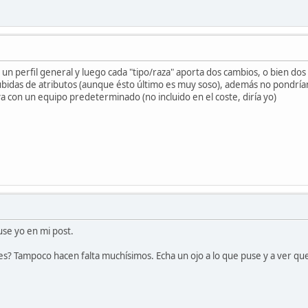
un perfil general y luego cada "tipo/raza" aporta dos cambios, o bien dos 
ubidas de atributos (aunque ésto último es muy soso), además no pondríam
va con un equipo predeterminado (no incluido en el coste, diría yo)
puse yo en mi post.
? Tampoco hacen falta muchísimos. Echa un ojo a lo que puse y a ver que