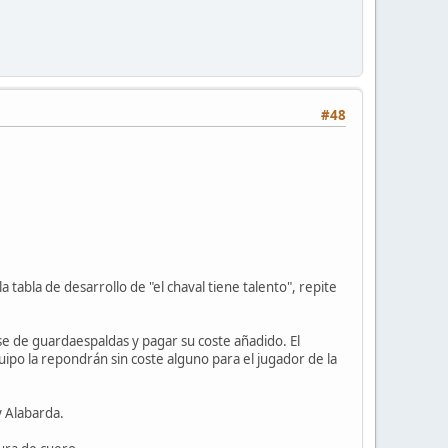
#48
tabla de desarrollo de "el chaval tiene talento", repite
se de guardaespaldas y pagar su coste añadido. El
uipo la repondrán sin coste alguno para el jugador de la
y Alabarda.