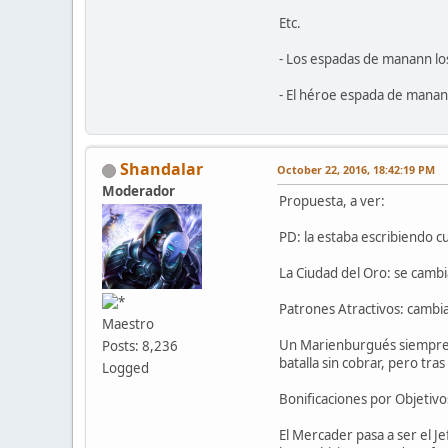
Etc.
- Los espadas de manann los
- El héroe espada de manann
Shandalar
October 22, 2016, 18:42:19 PM
Moderador
Propuesta, a ver:
PD: la estaba escribiendo 
La Ciudad del Oro: se cambi
Patrones Atractivos: cambi
Maestro
Un Marienburgués siempre p
Posts: 8,236
batalla sin cobrar, pero tr
Logged
Bonificaciones por Objetivo
El Mercader pasa a ser el J