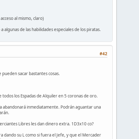
acceso al mismo, claro)
 algunas de las habilidades especiales de los piratas.
#42
e pueden sacar bastantes cosas.
todos los Espadas de Alquiler en 5 coronas de oro.
o la abandonará inmediatamente. Podrán aguantar una
arán.
merciantes Libres les dan dinero extra. 1D3x10 co?
ra dando su L como si fuera el Jefe, y que el Mercader