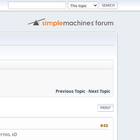
Previous Topic
-
Next Topic
PRINT
#40
ernos, xD