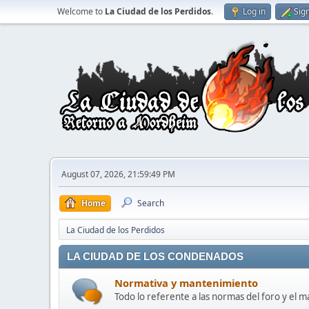
Welcome to
La Ciudad de los Perdidos
.
Log in
Sig
August 07, 2026, 21:59:49 PM
Home
Search
La Ciudad de los Perdidos
LA CIUDAD DE LOS CONDENADOS
Normativa y mantenimiento
Todo lo referente a las normas del foro y el