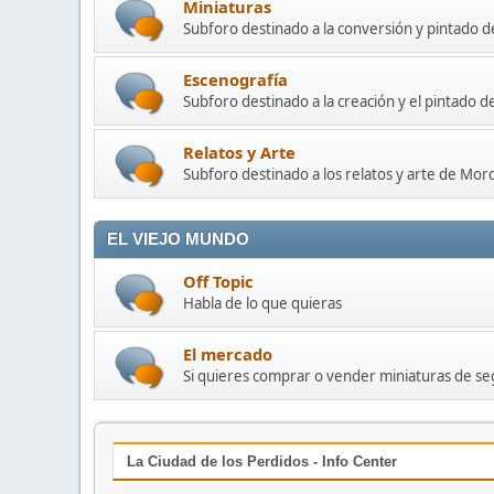
Miniaturas
Subforo destinado a la conversión y pintado d
Escenografía
Subforo destinado a la creación y el pintado 
Relatos y Arte
Subforo destinado a los relatos y arte de Mo
EL VIEJO MUNDO
Off Topic
Habla de lo que quieras
El mercado
Si quieres comprar o vender miniaturas de seg
La Ciudad de los Perdidos - Info Center