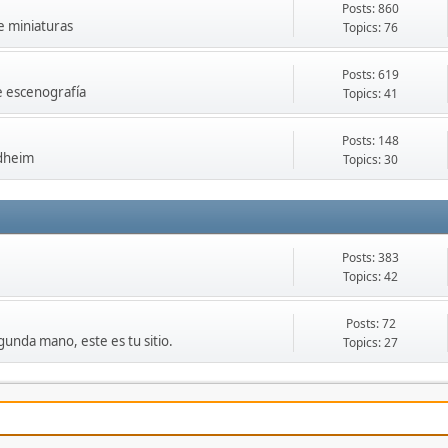
Posts: 860
e miniaturas
Topics: 76
Posts: 619
de escenografía
Topics: 41
Posts: 148
rdheim
Topics: 30
Posts: 383
Topics: 42
Posts: 72
unda mano, este es tu sitio.
Topics: 27