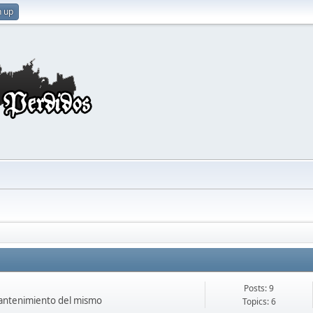
n up
Posts: 9
 mantenimiento del mismo
Topics: 6