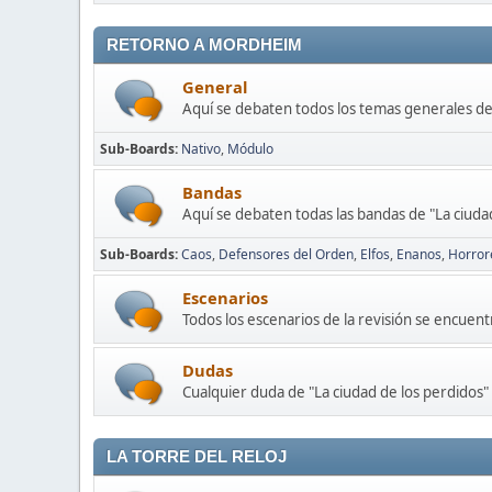
RETORNO A MORDHEIM
General
Aquí se debaten todos los temas generales de 
Sub-Boards
Nativo
Módulo
Bandas
Aquí se debaten todas las bandas de "La ciuda
Sub-Boards
Caos
Defensores del Orden
Elfos
Enanos
Horror
Escenarios
Todos los escenarios de la revisión se encuent
Dudas
Cualquier duda de "La ciudad de los perdidos
LA TORRE DEL RELOJ