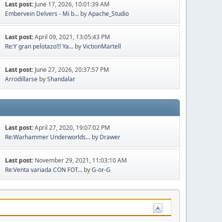
Last post:
June 17, 2026, 10:01:39 AM
Embervein Delvers - Mi b...
by
Apache_Studio
Last post:
April 09, 2021, 13:05:43 PM
Re:Y gran pelotazo!!! Ya...
by
VictionMartell
Last post:
June 27, 2026, 20:37:57 PM
Arrodillarse
by
Shandalar
Last post:
April 27, 2020, 19:07:02 PM
Re:Warhammer Underworlds...
by
Drawer
Last post:
November 29, 2021, 11:03:10 AM
Re:Venta variada CON FOT...
by
G-or-G