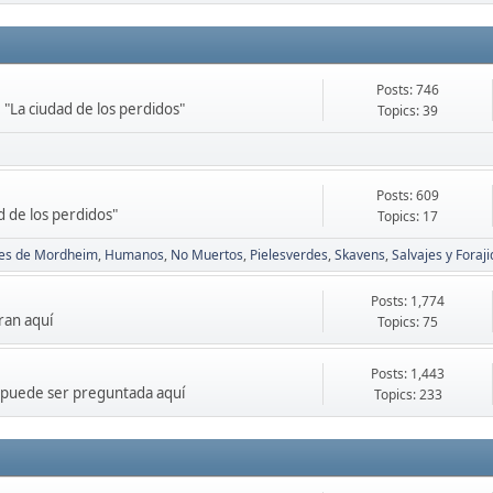
Posts: 746
"La ciudad de los perdidos"
Topics: 39
Posts: 609
d de los perdidos"
Topics: 17
es de Mordheim
Humanos
No Muertos
Pielesverdes
Skavens
Salvajes y Foraj
Posts: 1,774
ran aquí
Topics: 75
Posts: 1,443
" puede ser preguntada aquí
Topics: 233