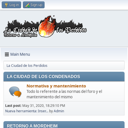
Log in
Sign up
Main Menu
La Ciudad de los Perdidos
LA CIUDAD DE LOS CONDENADOS
Normativa y mantenimiento
Todo lo referente a las normas del foro y el
mantenimiento del mismo
Last post:
May 31, 2020, 18:29:10 PM
Nueva herramienta: Inser...
by
Admin
RETORNO A MORDHEIM