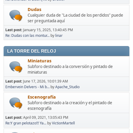
Dudas
Cualquier duda de "La ciudad de los perdidos" puede
ser preguntada aquí
Last post:
January 15, 2025, 13:40:45 PM
Re: Dudas con las montur...
by
linar
LA TORRE DEL RELOJ
Miniaturas
Subforo destinado a la conversión y pintado de
miniaturas
Last post:
June 17, 2026, 10:01:39 AM
Embervein Delvers - Mi b...
by
Apache_Studio
Escenografía
Subforo destinado a la creación y el pintado de
escenografía
Last post:
April 09, 2021, 13:05:43 PM
Re:Y gran pelotazo!!! Ya...
by
VictionMartell