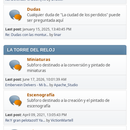
Dudas
Cualquier duda de "La ciudad de los perdidos" puede
ser preguntada aquí
Last post:
January 15, 2025, 13:40:45 PM
Re: Dudas con las montur...
by
linar
LA TORRE DEL RELOJ
Miniaturas
Subforo destinado a la conversión y pintado de
miniaturas
Last post:
June 17, 2026, 10:01:39 AM
Embervein Delvers - Mi b...
by
Apache_Studio
Escenografía
Subforo destinado a la creación y el pintado de
escenografía
Last post:
April 09, 2021, 13:05:43 PM
Re:Y gran pelotazo!!! Ya...
by
VictionMartell