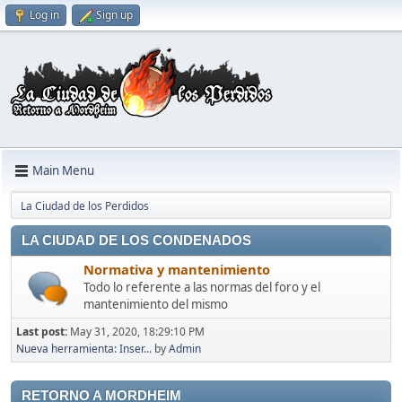
Log in
Sign up
Main Menu
La Ciudad de los Perdidos
LA CIUDAD DE LOS CONDENADOS
Normativa y mantenimiento
Todo lo referente a las normas del foro y el
mantenimiento del mismo
Last post:
May 31, 2020, 18:29:10 PM
Nueva herramienta: Inser...
by
Admin
RETORNO A MORDHEIM