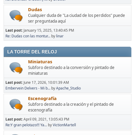
Dudas
Cualquier duda de "La ciudad de los perdidos" puede
ser preguntada aquí
Last post:
January 15, 2025, 13:40:45 PM
Re: Dudas con las montur...
by
linar
LA TORRE DEL RELOJ
Miniaturas
Subforo destinado a la conversión y pintado de
miniaturas
Last post:
June 17, 2026, 10:01:39 AM
Embervein Delvers - Mi b...
by
Apache_Studio
Escenografía
Subforo destinado a la creación y el pintado de
escenografía
Last post:
April 09, 2021, 13:05:43 PM
Re:Y gran pelotazo!!! Ya...
by
VictionMartell