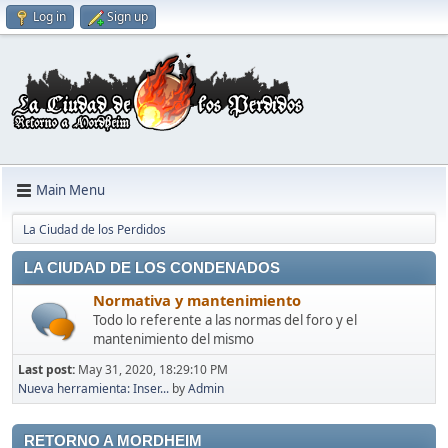
Log in
Sign up
Main Menu
La Ciudad de los Perdidos
LA CIUDAD DE LOS CONDENADOS
Normativa y mantenimiento
Todo lo referente a las normas del foro y el
mantenimiento del mismo
Last post:
May 31, 2020, 18:29:10 PM
Nueva herramienta: Inser...
by
Admin
RETORNO A MORDHEIM