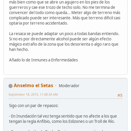
más bien como que se abre un agujero en los pies de los
guerreros y cae ese trozo de techo solo. No me termina de
convencer del todo como queda... Meter algo de terreno más
complicado puede ser interesante. Más que terreno dificil casi
optaria por terreno accidentado.
La resaca se puede adaptar un poco a todas bandas entiendo.
Si no es por directamente alcohol puede ser algún efecto
mágico extraño de la zona que los desorienta o algo raro que
han hecho.
Añado lo de Inmunes a Enfermedades
Anselmo el Setas
Moderador
September 18, 2015, 11:08:34 AM
#5
Sigo con un par de repasos:
- En Inundación tal vez tenga sentido que no afecte a los que
tengan la regla Anfibio, como los Eslizones o un Troll de Río.