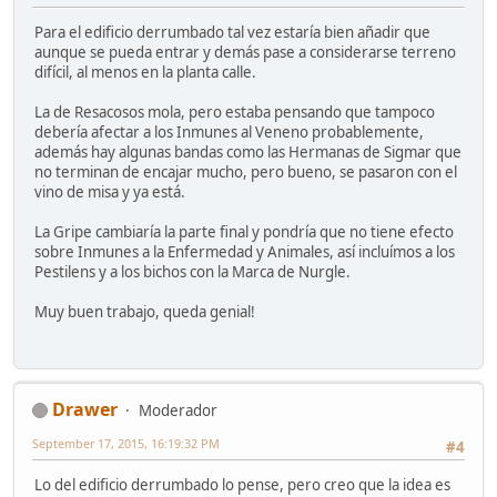
Para el edificio derrumbado tal vez estaría bien añadir que
aunque se pueda entrar y demás pase a considerarse terreno
difícil, al menos en la planta calle.
La de Resacosos mola, pero estaba pensando que tampoco
debería afectar a los Inmunes al Veneno probablemente,
además hay algunas bandas como las Hermanas de Sigmar que
no terminan de encajar mucho, pero bueno, se pasaron con el
vino de misa y ya está.
La Gripe cambiaría la parte final y pondría que no tiene efecto
sobre Inmunes a la Enfermedad y Animales, así incluímos a los
Pestilens y a los bichos con la Marca de Nurgle.
Muy buen trabajo, queda genial!
Drawer
Moderador
September 17, 2015, 16:19:32 PM
#4
Lo del edificio derrumbado lo pense, pero creo que la idea es