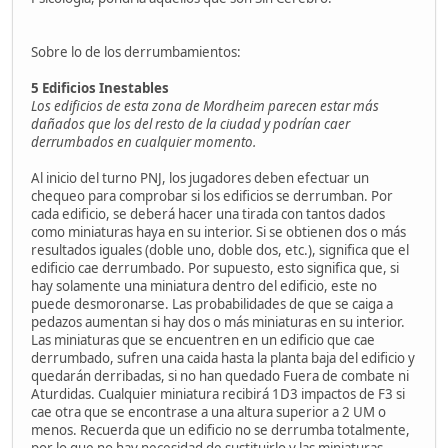
Sobre lo de los derrumbamientos:
5 Edificios Inestables
Los edificios de esta zona de Mordheim parecen estar más
dañados que los del resto de la ciudad y podrían caer
derrumbados en cualquier momento.
Al inicio del turno PNJ, los jugadores deben efectuar un
chequeo para comprobar si los edificios se derrumban. Por
cada edificio, se deberá hacer una tirada con tantos dados
como miniaturas haya en su interior. Si se obtienen dos o más
resultados iguales (doble uno, doble dos, etc.), significa que el
edificio cae derrumbado. Por supuesto, esto significa que, si
hay solamente una miniatura dentro del edificio, este no
puede desmoronarse. Las probabilidades de que se caiga a
pedazos aumentan si hay dos o más miniaturas en su interior.
Las miniaturas que se encuentren en un edificio que cae
derrumbado, sufren una caida hasta la planta baja del edificio y
quedarán derribadas, si no han quedado Fuera de combate ni
Aturdidas. Cualquier miniatura recibirá 1D3 impactos de F3 si
cae otra que se encontrase a una altura superior a 2 UM o
menos. Recuerda que un edificio no se derrumba totalmente,