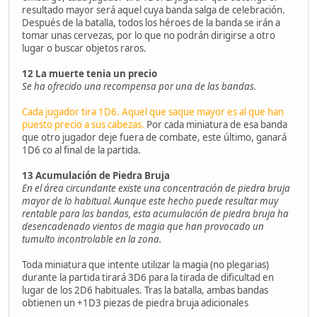
resultado mayor será aquel cuya banda salga de celebración.
Después de la batalla, todos los héroes de la banda se irán a
tomar unas cervezas, por lo que no podrán dirigirse a otro
lugar o buscar objetos raros.
12 La muerte tenia un precio
Se ha ofrecido una recompensa por una de las bandas.
Cada jugador tira 1D6. Aquel que saque mayor es al que han
puesto precio a sus cabezas.
Por cada miniatura de esa banda
que otro jugador deje fuera de combate, este último, ganará
1D6 co al final de la partida.
13 Acumulación de Piedra Bruja
En el área circundante existe una concentración de piedra bruja
mayor de lo habitual. Aunque este hecho puede resultar muy
rentable para las bandas, esta acumulación de piedra bruja ha
desencadenado vientos de magia que han provocado un
tumulto incontrolable en la zona.
Toda miniatura que intente utilizar la magia (no plegarias)
durante la partida tirará 3D6 para la tirada de dificultad en
lugar de los 2D6 habituales. Tras la batalla, ambas bandas
obtienen un +1D3 piezas de piedra bruja adicionales