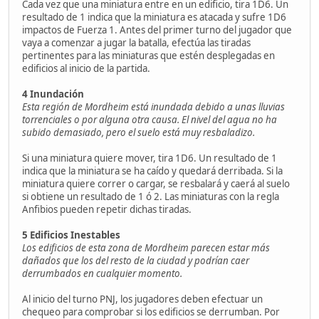
Cada vez que una miniatura entre en un edificio, tira 1D6. Un
resultado de 1 indica que la miniatura es atacada y sufre 1D6
impactos de Fuerza 1. Antes del primer turno del jugador que
vaya a comenzar a jugar la batalla, efectúa las tiradas
pertinentes para las miniaturas que estén desplegadas en
edificios al inicio de la partida.
4 Inundación
Esta región de Mordheim está inundada debido a unas lluvias
torrenciales o por alguna otra causa. El nivel del agua no ha
subido demasiado, pero el suelo está muy resbaladizo.
Si una miniatura quiere mover, tira 1D6. Un resultado de 1
indica que la miniatura se ha caído y quedará derribada. Si la
miniatura quiere correr o cargar, se resbalará y caerá al suelo
si obtiene un resultado de 1 ó 2. Las miniaturas con la regla
Anfibios pueden repetir dichas tiradas.
5 Edificios Inestables
Los edificios de esta zona de Mordheim parecen estar más
dañados que los del resto de la ciudad y podrían caer
derrumbados en cualquier momento.
Al inicio del turno PNJ, los jugadores deben efectuar un
chequeo para comprobar si los edificios se derrumban. Por