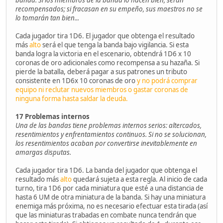
recompensados; si fracasan en su empeño, sus maestros no se
lo tomarán tan bien...
Cada jugador tira 1D6. El jugador que obtenga el resultado
más
alto
será el que tenga la banda bajo vigilancia. Si esta
banda logra la victoria en el escenario, obtendrá 1D6 x 10
coronas de oro adicionales como recompensa a su hazaña. Si
pierde la batalla, deberá pagar a sus patrones un tributo
consistente en 1D6x 10 coronas de oro
y no podrá comprar
equipo ni reclutar nuevos miembros o gastar coronas de
ninguna forma hasta saldar la deuda.
17 Problemas internos
Una de las bandas tiene problemas internos serios: altercados,
resentimientos y enfrentamientos continuos. Si no se solucionan,
los resentimientos acaban por convertirse inevitablemente en
amargas disputas.
Cada jugador tira 1D6. La banda del jugador que obtenga el
resultado más
alto
quedará sujeta a esta regla. Al inicio de cada
turno, tira 1D6 por cada miniatura que esté a una distancia de
hasta 6 UM de otra miniatura de la banda. Si hay una miniatura
enemiga más próxima, no es necesario efectuar esta tirada (así
que las miniaturas trabadas en combate nunca tendrán que