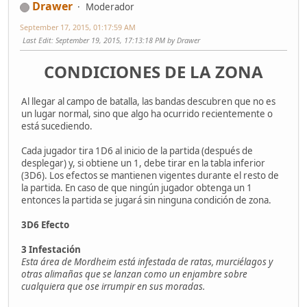
Drawer
Moderador
September 17, 2015, 01:17:59 AM
Last Edit
: September 19, 2015, 17:13:18 PM by Drawer
CONDICIONES DE LA ZONA
Al llegar al campo de batalla, las bandas descubren que no es
un lugar normal, sino que algo ha ocurrido recientemente o
está sucediendo.
Cada jugador tira 1D6 al inicio de la partida (después de
desplegar) y, si obtiene un 1, debe tirar en la tabla inferior
(3D6). Los efectos se mantienen vigentes durante el resto de
la partida. En caso de que ningún jugador obtenga un 1
entonces la partida se jugará sin ninguna condición de zona.
3D6 Efecto
3 Infestación
Esta área de Mordheim está infestada de ratas, murciélagos y
otras alimañas que se lanzan como un enjambre sobre
cualquiera que ose irrumpir en sus moradas.