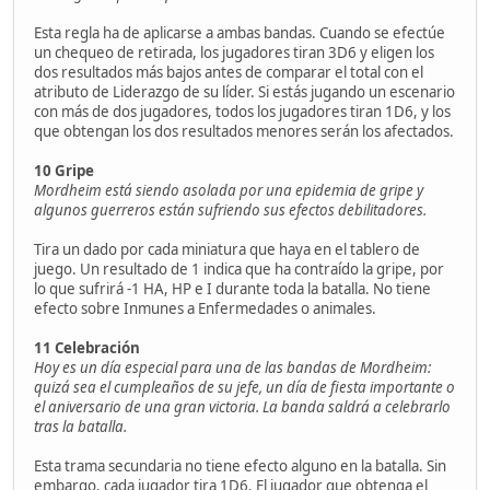
Esta regla ha de aplicarse a ambas bandas. Cuando se efectúe
un chequeo de retirada, los jugadores tiran 3D6 y eligen los
dos resultados más bajos antes de comparar el total con el
atributo de Liderazgo de su líder. Si estás jugando un escenario
con más de dos jugadores, todos los jugadores tiran 1D6, y los
que obtengan los dos resultados menores serán los afectados.
10 Gripe
Mordheim está siendo asolada por una epidemia de gripe y
algunos guerreros están sufriendo sus efectos debilitadores.
Tira un dado por cada miniatura que haya en el tablero de
juego. Un resultado de 1 indica que ha contraído la gripe, por
lo que sufrirá -1 HA, HP e I durante toda la batalla. No tiene
efecto sobre Inmunes a Enfermedades o animales.
11 Celebración
Hoy es un día especial para una de las bandas de Mordheim:
quizá sea el cumpleaños de su jefe, un día de fiesta importante o
el aniversario de una gran victoria. La banda saldrá a celebrarlo
tras la batalla.
Esta trama secundaria no tiene efecto alguno en la batalla. Sin
embargo, cada jugador tira 1D6. El jugador que obtenga el