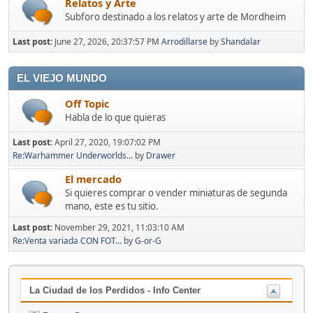
Relatos y Arte
Subforo destinado a los relatos y arte de Mordheim
Last post:
June 27, 2026, 20:37:57 PM
Arrodillarse
by
Shandalar
EL VIEJO MUNDO
Off Topic
Habla de lo que quieras
Last post:
April 27, 2020, 19:07:02 PM
Re:Warhammer Underworlds...
by
Drawer
El mercado
Si quieres comprar o vender miniaturas de segunda
mano, este es tu sitio.
Last post:
November 29, 2021, 11:03:10 AM
Re:Venta variada CON FOT...
by
G-or-G
La Ciudad de los Perdidos - Info Center