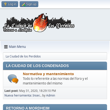
Log in
Sign up
Main Menu
La Ciudad de los Perdidos
LA CIUDAD DE LOS CONDENADOS
Normativa y mantenimiento
Todo lo referente a las normas del foro y el
mantenimiento del mismo
Last post:
May 31, 2020, 18:29:10 PM
Nueva herramienta: Inser...
by
Admin
RETORNO A MORDHEIM