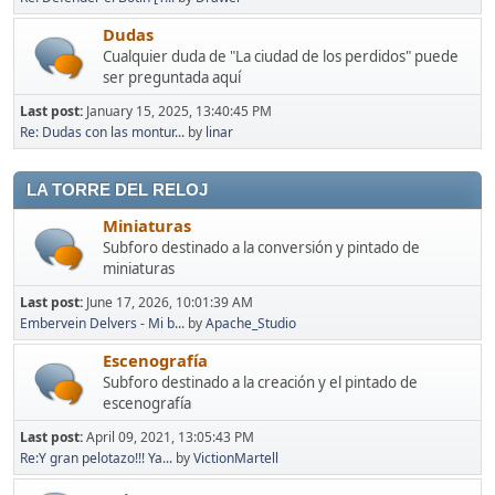
Dudas
Cualquier duda de "La ciudad de los perdidos" puede
ser preguntada aquí
Last post:
January 15, 2025, 13:40:45 PM
Re: Dudas con las montur...
by
linar
LA TORRE DEL RELOJ
Miniaturas
Subforo destinado a la conversión y pintado de
miniaturas
Last post:
June 17, 2026, 10:01:39 AM
Embervein Delvers - Mi b...
by
Apache_Studio
Escenografía
Subforo destinado a la creación y el pintado de
escenografía
Last post:
April 09, 2021, 13:05:43 PM
Re:Y gran pelotazo!!! Ya...
by
VictionMartell