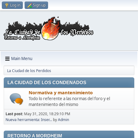
Log in
Sign up
Main Menu
La Ciudad de los Perdidos
LA CIUDAD DE LOS CONDENADOS
Normativa y mantenimiento
Todo lo referente a las normas del foro y el
mantenimiento del mismo
Last post:
May 31, 2020, 18:29:10 PM
Nueva herramienta: Inser...
by
Admin
RETORNO A MORDHEIM