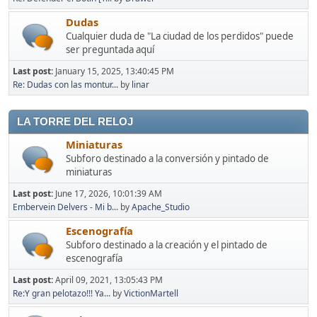
Dudas
Cualquier duda de "La ciudad de los perdidos" puede
ser preguntada aquí
Last post:
January 15, 2025, 13:40:45 PM
Re: Dudas con las montur...
by
linar
LA TORRE DEL RELOJ
Miniaturas
Subforo destinado a la conversión y pintado de
miniaturas
Last post:
June 17, 2026, 10:01:39 AM
Embervein Delvers - Mi b...
by
Apache_Studio
Escenografía
Subforo destinado a la creación y el pintado de
escenografía
Last post:
April 09, 2021, 13:05:43 PM
Re:Y gran pelotazo!!! Ya...
by
VictionMartell