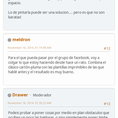
espacio.
Lo de pintarla puede ser una solucion.... pero es que no son
baratas!
meldron
November 18, 2014, 01:19:48 AM
#12
Para el que pueda pasar por el grupo de facebook, voy a
colgar lo que estoy haciendo desde hace un rato. Combina el
clásico cartón-pluma con las plantillas imprimibles de las que
hablé antes y el resultado es muy bueno.
Drawer
Moderador
November 18, 2014, 01:30:23 AM
#13
Podeis probar a poner cosas por medio en plan obstaculos que
oculten un poco las baldosas, o sino simplemente poner limite