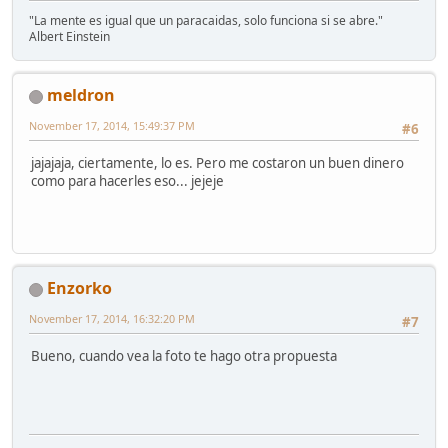
"La mente es igual que un paracaidas, solo funciona si se abre."
Albert Einstein
meldron
November 17, 2014, 15:49:37 PM
#6
jajajaja, ciertamente, lo es. Pero me costaron un buen dinero
como para hacerles eso... jejeje
Enzorko
November 17, 2014, 16:32:20 PM
#7
Bueno, cuando vea la foto te hago otra propuesta