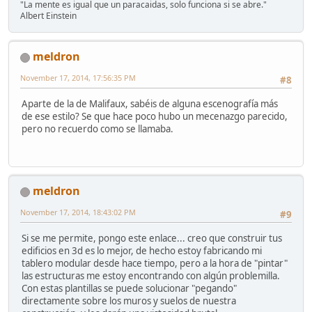
"La mente es igual que un paracaidas, solo funciona si se abre."
Albert Einstein
meldron
November 17, 2014, 17:56:35 PM
#8
Aparte de la de Malifaux, sabéis de alguna escenografía más
de ese estilo? Se que hace poco hubo un mecenazgo parecido,
pero no recuerdo como se llamaba.
meldron
November 17, 2014, 18:43:02 PM
#9
Si se me permite, pongo este enlace... creo que construir tus
edificios en 3d es lo mejor, de hecho estoy fabricando mi
tablero modular desde hace tiempo, pero a la hora de "pintar"
las estructuras me estoy encontrando con algún problemilla.
Con estas plantillas se puede solucionar "pegando"
directamente sobre los muros y suelos de nuestra