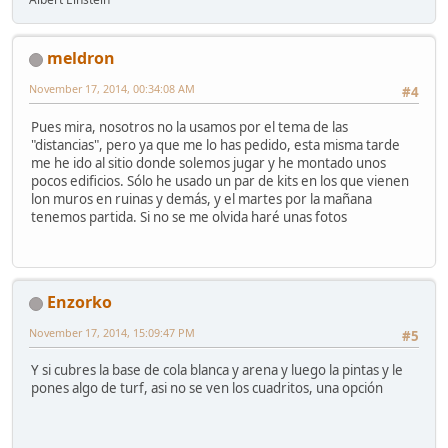
meldron
November 17, 2014, 00:34:08 AM
#4
Pues mira, nosotros no la usamos por el tema de las
"distancias", pero ya que me lo has pedido, esta misma tarde
me he ido al sitio donde solemos jugar y he montado unos
pocos edificios. Sólo he usado un par de kits en los que vienen
lon muros en ruinas y demás, y el martes por la mañana
tenemos partida. Si no se me olvida haré unas fotos
Enzorko
November 17, 2014, 15:09:47 PM
#5
Y si cubres la base de cola blanca y arena y luego la pintas y le
pones algo de turf, asi no se ven los cuadritos, una opción