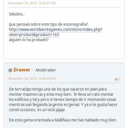
November 16, 2014, 12:30:47 PM
Saludos..
que pensais sobre este tipo de escenografia?
http://www.worldworksgames.com/store/index.php?
view=product&product=163
alguien lo ha probado?
Drawer
Moderador
November 16, 2014, 12:58:18 PM
#1
De terraclips tengo uno de los que sacaron en plan para
montar mazmorras y esta muy bien. Te lleva un rato montar
los edificios y tal y pero si tienes tiempo de ir montando cosas
mientras van llegando la gente es genial. Y ya si te gusta hacer
construcciones, es un vicio jajaja
De esta gama orientada a Mallifaux me han hablado muy bien