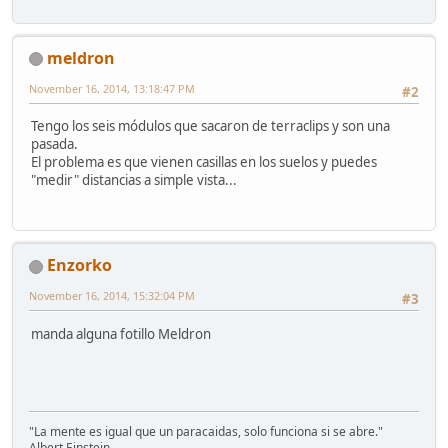
meldron
November 16, 2014, 13:18:47 PM
#2
Tengo los seis módulos que sacaron de terraclips y son una
pasada.
El problema es que vienen casillas en los suelos y puedes
"medir" distancias a simple vista...
Enzorko
November 16, 2014, 15:32:04 PM
#3
manda alguna fotillo Meldron
"La mente es igual que un paracaidas, solo funciona si se abre."
Albert Einstein